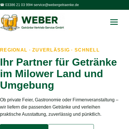
☎ 03386 21 03 99
✉ service@webergetraenke.de
REGIONAL · ZUVERLÄSSIG · SCHNELL
Ihr Partner für Getränke
im Milower Land und
Umgebung
Ob private Feier, Gastronomie oder Firmenveranstaltung –
wir liefern die passenden Getränke und verleihen
praktische Ausstattung, zuverlässig und pünktlich.